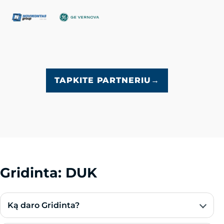
TAPKITE PARTNERIU
→
Gridinta: DUK
Ką daro Gridinta?