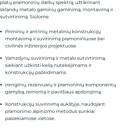
platų pramoninių darbų spektrą, užtikrinant
sklandų metalo gaminių gaminimą, montavimą ir
sutvirtinimą. Siūlome:
Pirminių ir antrinių metalinių konstrukcijų
montavimą ir suvirinimą pramoniniuose bei
civilinės inžinerijos projektuose.
Vamzdynų suvirinimą ir metalo sutvirtinimą,
siekiant užkirsti kelią nutekėjimams ir
konstrukcijų pažeidimams.
Įrenginių, rezervuarų ir pramoninių komponentų
gamybą, remontą ir paviršiaus apdorojimą.
Konstrukcijų suvirinimą aukštyje, naudojant
pramoninio alpinizmo metodus sunkiai
pasiekiamose vietose.