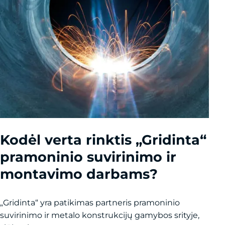
Kodėl verta rinktis „Gridinta“
pramoninio suvirinimo ir
montavimo darbams?
„Gridinta“ yra patikimas partneris pramoninio
suvirinimo ir metalo konstrukcijų gamybos srityje,