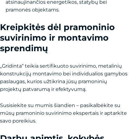
atsinaujinančios energetikos, statybų bei
pramonės objektams.
Kreipkitės dėl pramoninio
suvirinimo ir montavimo
sprendimų
„Gridinta“ teikia sertifikuoto suvirinimo, metalinių
konstrukcijų montavimo bei individualios gamybos
paslaugas, kurios užtikrina jūsų pramoninių
projektų patvarumą ir efektyvumą.
Susisiekite su mumis šiandien – pasikalbėkite su
mūsų pramoninio suvirinimo ekspertais ir aptarkite
savo poreikius.
Darbų apimtis, kokybės