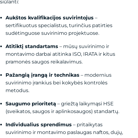
siūlanti:
Aukštos kvalifikacijos suvirintojus
–
sertifikuotus specialistus, turinčius patirties
sudėtinguose suvirinimo projektuose.
Atitiktį standartams
– mūsų suvirinimo ir
montavimo darbai atitinka ISO, IRATA ir kitus
pramonės saugos reikalavimus.
Pažangią įrangą ir technikas
– modernius
suvirinimo įrankius bei kokybės kontrolės
metodus.
Saugumo prioritetą
– griežtą laikymąsi HSE
(sveikatos, saugos ir aplinkosaugos) standartų.
Individualius sprendimus
– pritaikytas
suvirinimo ir montavimo paslaugas naftos, dujų,