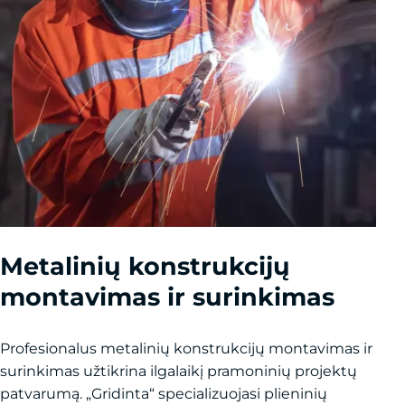
Metalinių konstrukcijų
montavimas ir surinkimas
Profesionalus metalinių konstrukcijų montavimas ir
surinkimas užtikrina ilgalaikį pramoninių projektų
patvarumą. „Gridinta“ specializuojasi plieninių