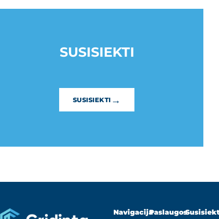
SUSISIEKTI
→
SUSISIEKTI
Navigacija
Paslaugos
Susisiekt