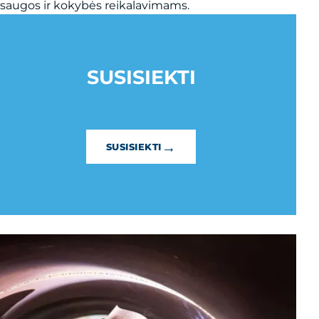
saugos ir kokybės reikalavimams.
SUSISIEKTI
→
SUSISIEKTI