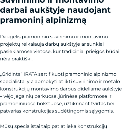
darbai aukštyje naudojant
pramoninį alpinizmą
Daugelis pramoninio suvirinimo ir montavimo
projektų reikalauja darbų aukštyje ar sunkiai
pasiekiamose vietose, kur tradiciniai prieigos būdai
nėra praktiški.
„Gridinta“ IRATA sertifikuoti pramoninio alpinizmo
specialistai yra apmokyti atlikti suvirinimo ir metalo
konstrukcijų montavimo darbus dideliame aukštyje
– vėjo jėgainių parkuose, jūrinėse platformose ir
pramoniniuose bokštuose, užtikrinant tvirtas bei
patvarias konstrukcijas sudėtingomis sąlygomis.
Mūsų specialistai taip pat atlieka konstrukcijų