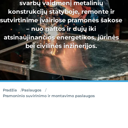
svarbų vaidmenį metalinių
konstrukcijų statyboje, remonte ir
sutvirtinime įvairiose pramonės šakose
– nuo naftos ir dujų iki
atsinaujinančios energetikos, jūrinės
bei civilinės inžinerijos.
Pradžia
Paslaugos
Pramoninio suvirinimo ir montavimo paslaugos